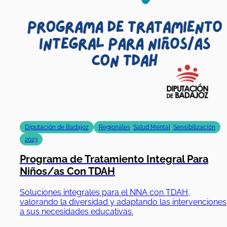
Diputación de Badajoz
Regionales
,
Salud Mental
,
Sensibilización
2023
Programa de Tratamiento Integral Para
Niños/as Con TDAH
Soluciones integrales para el NNA con TDAH,
valorando la diversidad y adaptando las intervenciones
a sus necesidades educativas.
01/07/2024
|
31/12/2024