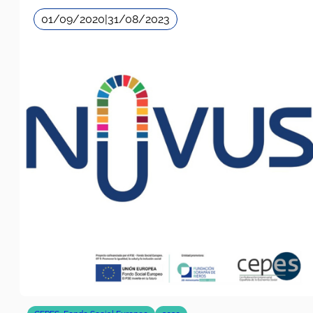
CEPES
,
Fondo Social Europeo
2020
NOVUS