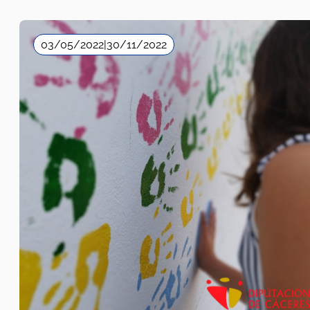
03/05/2022
|
30/11/2022
Diputación de Cáceres
Sensibilización
2022