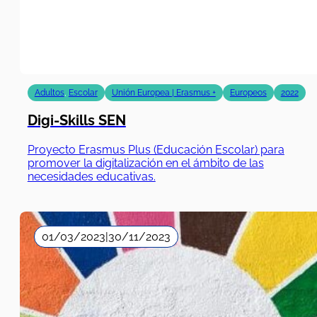
Adultos
,
Escolar
Unión Europea | Erasmus +
Europeos
2022
Digi-Skills SEN
Proyecto Erasmus Plus (Educación Escolar) para
promover la digitalización en el ámbito de las
necesidades educativas.
01/03/2023
|
30/11/2023