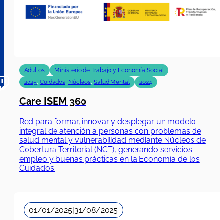
Adultos
Ministerio de Trabajo y Economía Social
2025
,
Cuidados
,
Núcleos
,
Salud Mental
2024
Care ISEM 360
Red para formar, innovar y desplegar un modelo
integral de atención a personas con problemas de
salud mental y vulnerabilidad mediante Núcleos de
Cobertura Territorial (NCT), generando servicios,
empleo y buenas prácticas en la Economía de los
Cuidados.
01/01/2025
|
31/08/2025