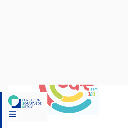
inclusión laboral de personas vulnerables y mejora la
eficacia de entidades en salud mental. Promueve la
recuperación basada en la experiencia vivida y el
acceso al empleo. Difunde y profesionaliza el modelo
para facilitar su implantación en el sector.
01/04/2024
|
31/12/2025