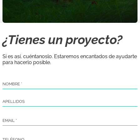
¿Tienes un proyecto?
Si es así, cuéntanoslo. Estaremos encantados de ayudarte
para hacerlo posible.
NOMBRE
*
APELLIDOS
EMAIL
*
TELÉFONO