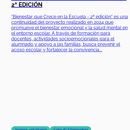
EMPLEA Y EDUCA EN FAMILIA
Emplea y Educa en Familia es un programa que
promueve la conciliación laboral y familiar, ofreciendo
recursos y formación para mejorar la educación de los
hijos mientras los padres trabajan. Su objetivo es
apoyar el desarrollo integral de los niños y fortalecer el
vínculo familiar en el casco antiguo de Badajoz.
01/01/2025
|
31/12/2025