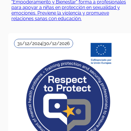
"Empoderamiento y Bienestar" forma a profesionales
para apoyar a niñas en protección en sexualidad y
emociones. Previene la violencia y promueve
relaciones sanas con educación.
31/12/2024
|
30/12/2026