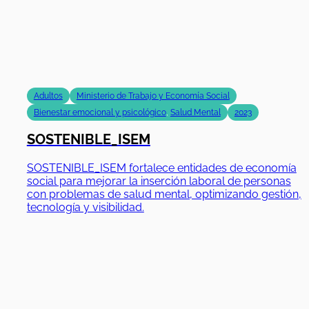
inclusión digital de adultos en situación de
vulnerabilidad.
01/02/2023
|
31/10/2024