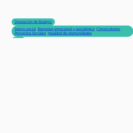
acoso escolar y fortalecer la convivencia.…
02/01/2024
|
31/12/2024