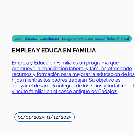
Adultos
Ministerio de Trabajo y Economía Social
Bienestar emocional y psicológico
,
Salud Mental
2023
SOSTENIBLE_ISEM
SOSTENIBLE_ISEM fortalece entidades de economía
social para mejorar la inserción laboral de personas
con problemas de salud mental, optimizando gestión,
tecnología y visibilidad.
01/03/2025
|
28/02/2027