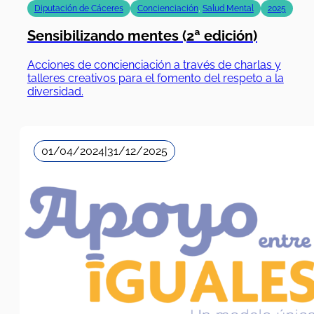
Diputación de Cáceres
Concienciación
,
Salud Mental
2025
Sensibilizando mentes (2ª edición)
Acciones de concienciación a través de charlas y
talleres creativos para el fomento del respeto a la
diversidad.
01/04/2024
|
31/12/2025