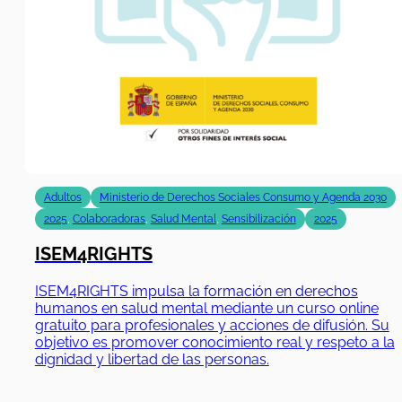
Adultos
Ministerio de Derechos Sociales Consumo y Agenda 2030
2025
,
Colaboradoras
,
Salud Mental
,
Sensibilización
2025
ISEM4RIGHTS
ISEM4RIGHTS impulsa la formación en derechos
humanos en salud mental mediante un curso online
gratuito para profesionales y acciones de difusión. Su
objetivo es promover conocimiento real y respeto a la
dignidad y libertad de las personas.