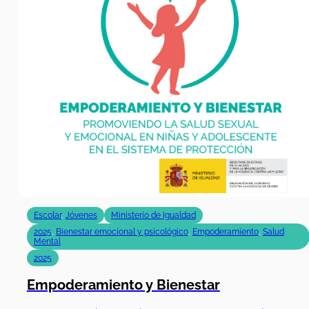
Escolar
,
Jóvenes
Ministerio de Igualdad
2025
,
Bienestar emocional y psicológico
,
Empoderamiento
,
Salud
Mental
2025
Empoderamiento y Bienestar