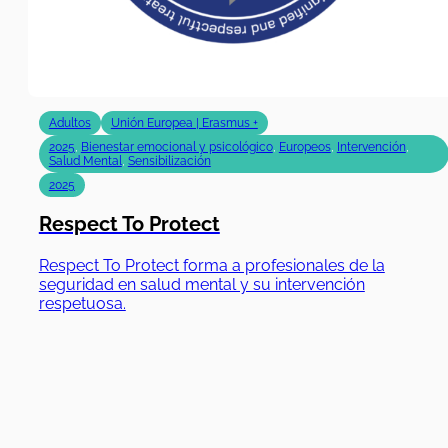
Adultos
Unión Europea | Erasmus +
2025
,
Bienestar emocional y psicológico
,
Europeos
,
Intervención
,
Salud Mental
,
Sensibilización
2025
Respect To Protect
Respect To Protect forma a profesionales de la
seguridad en salud mental y su intervención
respetuosa.
01/10/2024
|
31/03/2026