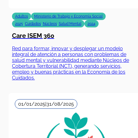
Adultos
Ministerio de Trabajo y Economía Social
2025
,
Cuidados
,
Núcleos
,
Salud Mental
2024
Care ISEM 360
Red para formar, innovar y desplegar un modelo
integral de atención a personas con problemas de
salud mental y vulnerabilidad mediante Núcleos de
Cobertura Territorial (NCT), generando servicios,
empleo y buenas prácticas en la Economía de los
Cuidados.
01/01/2025
|
31/08/2025