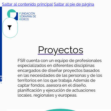
Saltar al contenido principal
Saltar al pie de página
Público
Categorías
|
Proyectos
FSR cuenta con un equipo de profesionales
especializados en diferentes disciplinas
encargados de diseñar proyectos basados
en las necesidades de las personas y de los
territorios en los que trabaja. Además de
captar fondos, asesora en el diseño,
planificación y ejecución de actuaciones
locales, regionales y europeas.