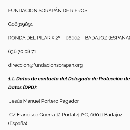
FUNDACIÓN SORAPÁN DE RIEROS
G06319891
RONDA DEL PILAR 5 2º – 06002 – BADAJOZ (ESPAÑA)
636 70 08 71
direccion@fundacionsorapan.org
1.1. Datos de contacto del Delegado de Protección de
Datos (DPD):
Jesús Manuel Portero Pagador
C/ Francisco Guerra 12 Portal 4 1ºC, 06011 Badajoz
(España)