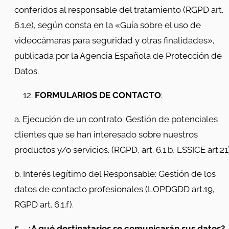
conferidos al responsable del tratamiento (RGPD art.
6.1.e), según consta en la «Guía sobre el uso de
videocámaras para seguridad y otras finalidades»,
publicada por la Agencia Española de Protección de
Datos.
FORMULARIOS DE CONTACTO
:
a. Ejecución de un contrato: Gestión de potenciales
clientes que se han interesado sobre nuestros
productos y/o servicios. (RGPD, art. 6.1.b, LSSICE art.21)
b. Interés legítimo del Responsable: Gestión de los
datos de contacto profesionales (LOPDGDD art.19,
RGPD art. 6.1.f).
5.
¿A qué destinatarios se comunicarán sus datos?