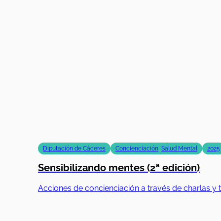
Diputación de Cáceres
Concienciación
,
Salud Mental
2025
Sensibilizando mentes (2ª edición)
Acciones de concienciación a través de charlas y t