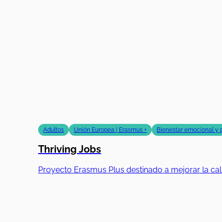
Adultos
Unión Europea | Erasmus +
Bienestar emocional y 
Thriving Jobs
Proyecto Erasmus Plus destinado a mejorar la ca