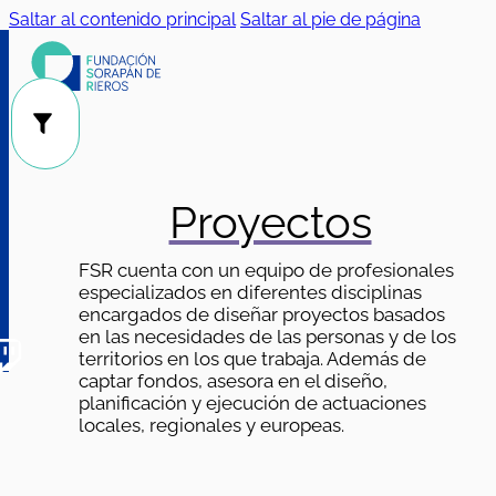
Saltar al contenido principal
Saltar al pie de página
Público
Categorías
|
Proyectos
FSR cuenta con un equipo de profesionales
especializados en diferentes disciplinas
encargados de diseñar proyectos basados
en las necesidades de las personas y de los
territorios en los que trabaja. Además de
captar fondos, asesora en el diseño,
planificación y ejecución de actuaciones
locales, regionales y europeas.