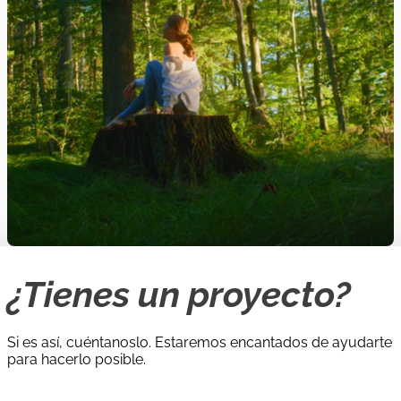
¿Tienes un proyecto?
Si es así, cuéntanoslo. Estaremos encantados de ayudarte
para hacerlo posible.