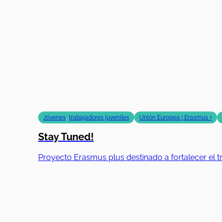
Jóvenes
,
trabajadores juveniles
Unión Europea | Erasmus +
Stay Tuned!
Proyecto Erasmus plus destinado a fortalecer el tr