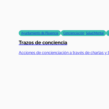
Ayuntamiento de Plasencia
Concienciación
,
Salud Mental
Trazos de conciencia
Acciones de concienciación a través de charlas y t