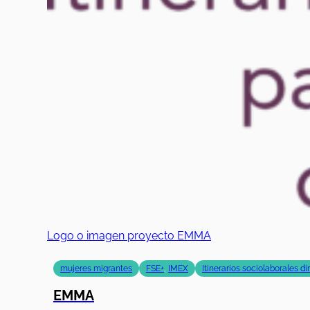
Logo o imagen proyecto EMMA
mujeres migrantes
FSE+
,
IMEX
Itinerarios sociolaborales d
EMMA