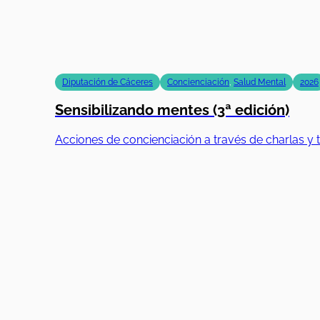
Diputación de Cáceres
Concienciación
,
Salud Mental
2026
Sensibilizando mentes (3ª edición)
Acciones de concienciación a través de charlas y t