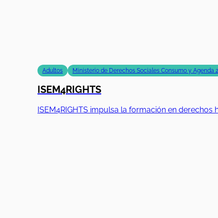
Adultos
Ministerio de Derechos Sociales Consumo y Agenda 
ISEM4RIGHTS
ISEM4RIGHTS impulsa la formación en derechos hum