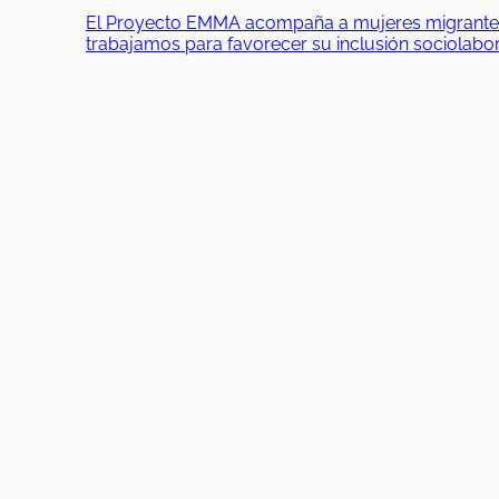
El Proyecto EMMA acompaña a mujeres migrantes en
trabajamos para favorecer su inclusión sociolab