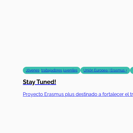
Jóvenes
,
trabajadores juveniles
Unión Europea | Erasmus +
Stay Tuned!
Proyecto Erasmus plus destinado a fortalecer el tr