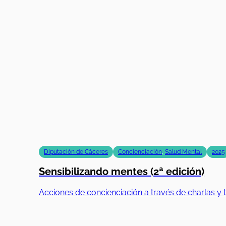
Diputación de Cáceres
Concienciación
,
Salud Mental
2025
Sensibilizando mentes (2ª edición)
Acciones de concienciación a través de charlas y t