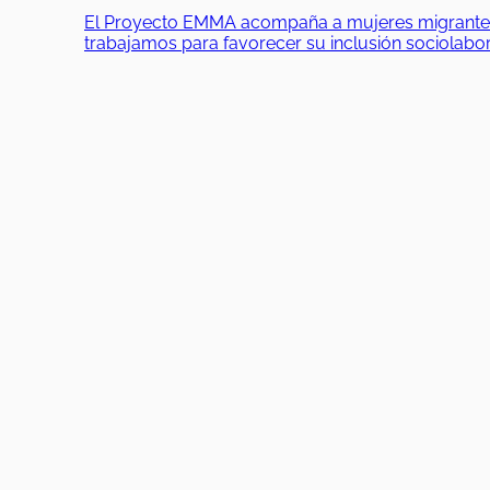
El Proyecto EMMA acompaña a mujeres migrantes en
trabajamos para favorecer su inclusión sociolab