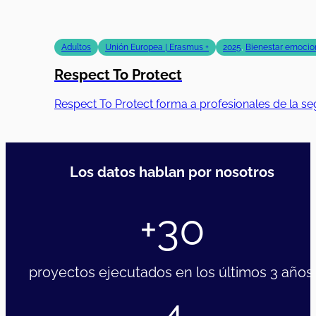
Adultos
Unión Europea | Erasmus +
2025
,
Bienestar emocion
Respect To Protect
Respect To Protect forma a profesionales de la se
Los datos hablan por nosotros
+30
proyectos ejecutados en los últimos 3 años.
4