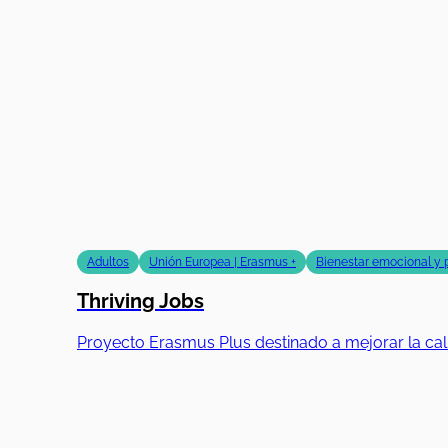
Adultos
Unión Europea | Erasmus +
Bienestar emocional y 
Thriving Jobs
Proyecto Erasmus Plus destinado a mejorar la ca