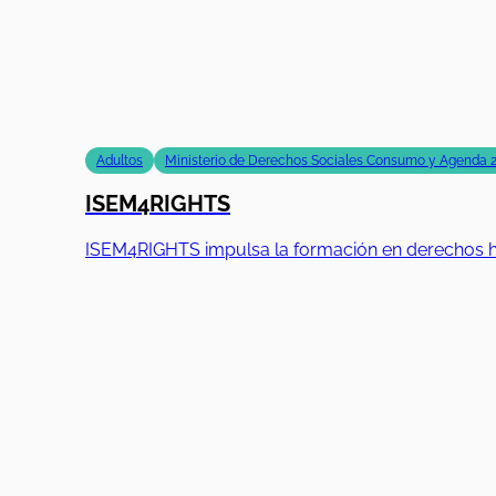
Adultos
Ministerio de Derechos Sociales Consumo y Agenda 
ISEM4RIGHTS
ISEM4RIGHTS impulsa la formación en derechos hum