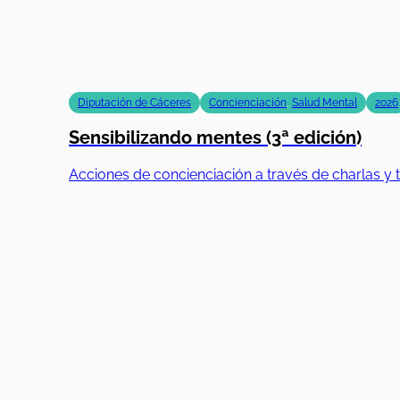
Diputación de Cáceres
Concienciación
,
Salud Mental
2026
Sensibilizando mentes (3ª edición)
Acciones de concienciación a través de charlas y t