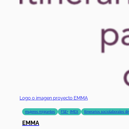
Logo o imagen proyecto EMMA
mujeres migrantes
FSE+
,
IMEX
Itinerarios sociolaborales d
EMMA