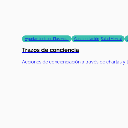
Ayuntamiento de Plasencia
Concienciación
,
Salud Mental
Trazos de conciencia
Acciones de concienciación a través de charlas y t