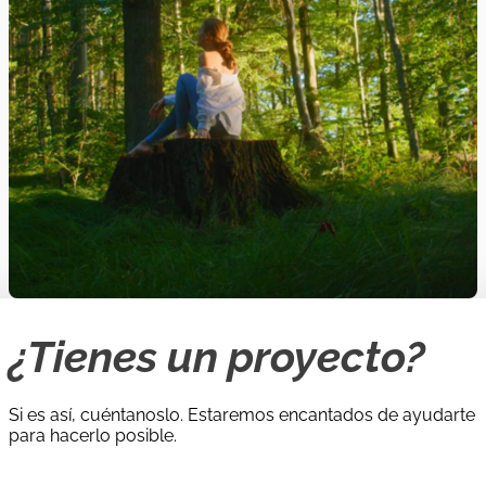
¿Tienes un proyecto?
Si es así, cuéntanoslo. Estaremos encantados de ayudarte
para hacerlo posible.