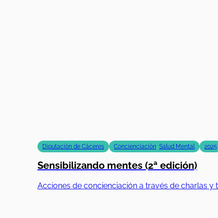
Diputación de Cáceres
Concienciación
,
Salud Mental
2025
Sensibilizando mentes (2ª edición)
Acciones de concienciación a través de charlas y t