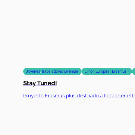
Jóvenes
,
trabajadores juveniles
Unión Europea | Erasmus +
Stay Tuned!
Proyecto Erasmus plus destinado a fortalecer el tr