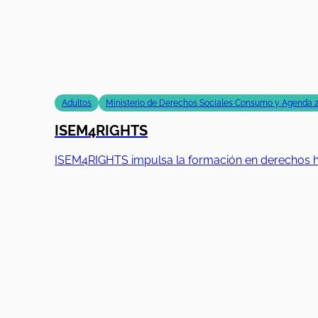
Adultos
Ministerio de Derechos Sociales Consumo y Agenda 
ISEM4RIGHTS
ISEM4RIGHTS impulsa la formación en derechos hum