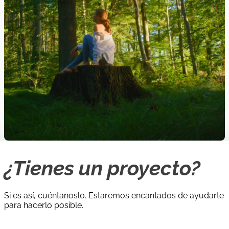
¿Tienes un proyecto?
Si es así, cuéntanoslo. Estaremos encantados de ayudarte
para hacerlo posible.