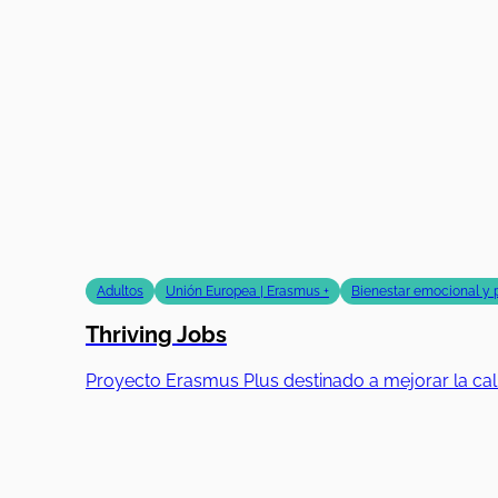
Adultos
Unión Europea | Erasmus +
Bienestar emocional y 
Thriving Jobs
Proyecto Erasmus Plus destinado a mejorar la ca