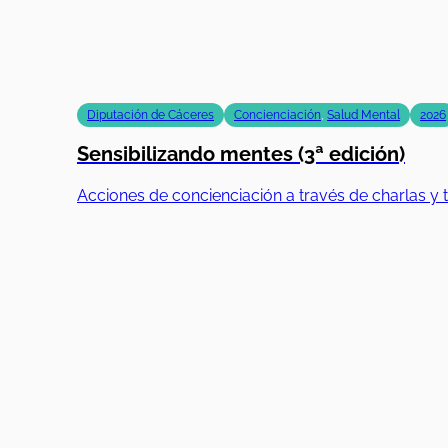
Diputación de Cáceres
Concienciación
,
Salud Mental
2026
Sensibilizando mentes (3ª edición)
Acciones de concienciación a través de charlas y t