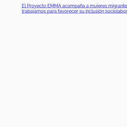
El Proyecto EMMA acompaña a mujeres migrantes en
trabajamos para favorecer su inclusión sociolab