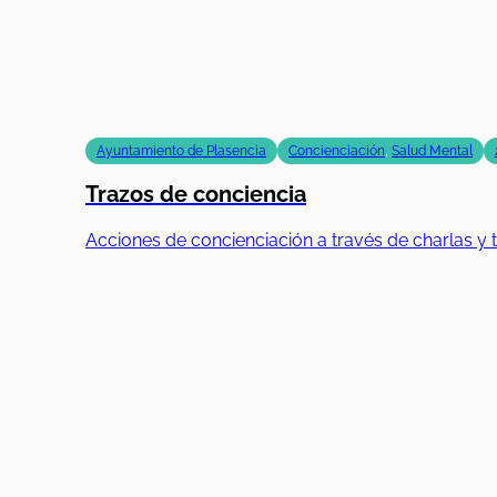
Ayuntamiento de Plasencia
Concienciación
,
Salud Mental
Trazos de conciencia
Acciones de concienciación a través de charlas y t