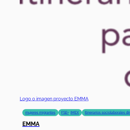
Logo o imagen proyecto EMMA
mujeres migrantes
FSE+
,
IMEX
Itinerarios sociolaborales d
EMMA