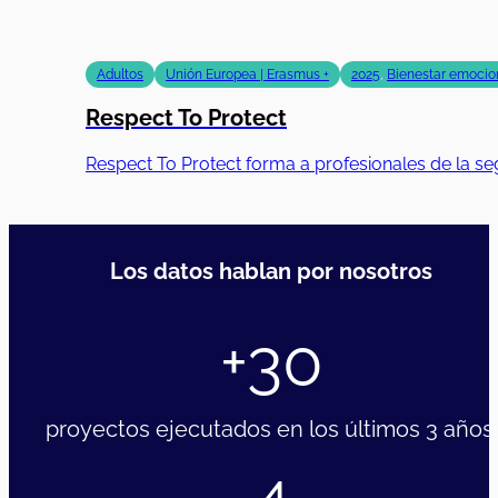
Adultos
Unión Europea | Erasmus +
2025
,
Bienestar emocion
Respect To Protect
Respect To Protect forma a profesionales de la se
Los datos hablan por nosotros
+30
proyectos ejecutados en los últimos 3 años.
4