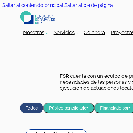
Saltar al contenido principal
Saltar al pie de página
Nosotros
Servicios
Colabora
Proyecto
FSR cuenta con un equipo de pr
necesidades de las personas y de
ejecución de actuaciones locale
Todos
Público beneficiario
Financiado por