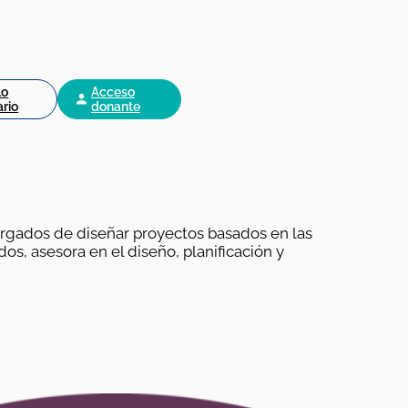
lo
Acceso
ario
donante
argados de diseñar proyectos basados en las
os, asesora en el diseño, planificación y