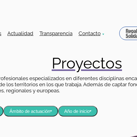
Rega
s
Actualidad
Transparencia
Contacto
Solid
Proyectos
ofesionales especializados en diferentes disciplinas enc
 los territorios en los que trabaja. Además de captar fond
s, regionales y europeas.
Ámbito de actuación
Año de inicio