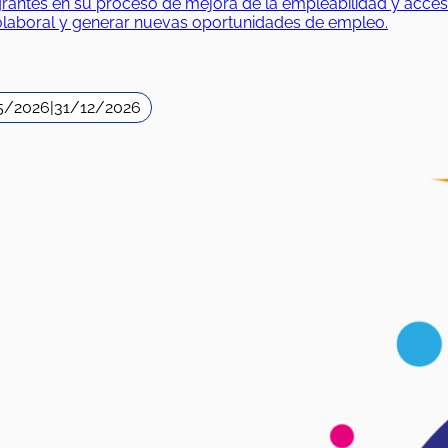
es en su proceso de mejora de la empleabilidad y acceso al
iolaboral y generar nuevas oportunidades de empleo.
5/2026
|
31/12/2026