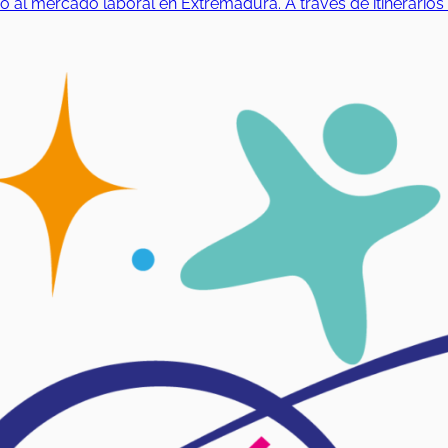
 mercado laboral en Extremadura. A través de itinerarios pe