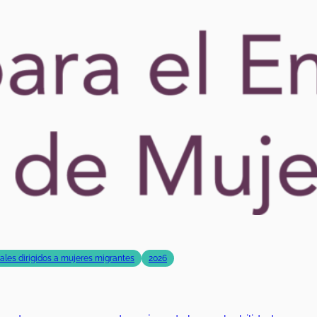
rales dirigidos a mujeres migrantes
2026