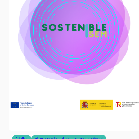
Adultos
Ministerio de Trabajo y Economía Social