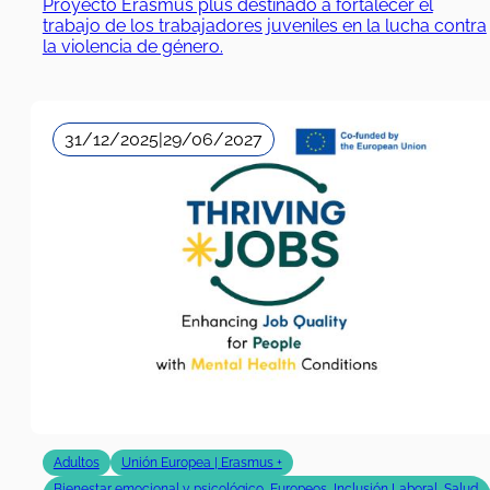
Proyecto Erasmus plus destinado a fortalecer el
trabajo de los trabajadores juveniles en la lucha contra
la violencia de género.
31/12/2025
|
29/06/2027
Adultos
Unión Europea | Erasmus +
Bienestar emocional y psicológico
,
Europeos
,
Inclusión Laboral
,
Salud