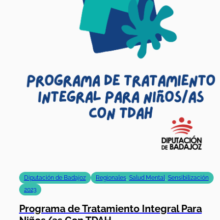
Diputación de Badajoz
Regionales
,
Salud Mental
,
Sensibilización
2023
Programa de Tratamiento Integral Para