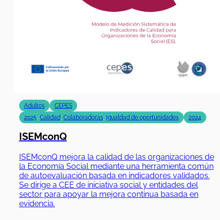
Adultos
CEPES
2025
,
Calidad
,
Colaboradoras
,
Igualdad de oportunidades
2024
ISEMconQ
ISEMconQ mejora la calidad de las organizaciones de
la Economía Social mediante una herramienta común
de autoevaluación basada en indicadores validados.
Se dirige a CEE de iniciativa social y entidades del
sector para apoyar la mejora continua basada en
evidencia.