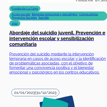
Fundación La Caixa
Acoso escolar
,
Bienestar emocional y psicológico
,
Convocatorias
Proyectos Sociales
,
Suicidio
2024
Abordaje del suicidio juvenil. Prevención e
intervención escolar y sensibilización
comunitaria
Prevención del suicidio mediante la intervención
temprana en casos de acoso escolar y la identificación
de problemáticas asociadas, con el objetivo de
fomentar una convivencia positiva y el bienestar
emocional y psicológico en los centros educativos.
01/01/2023
|
31/12/2023