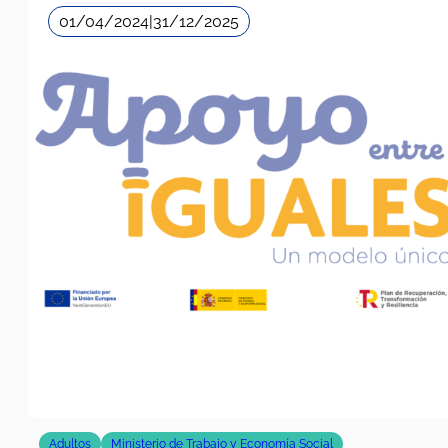
01/04/2024
|
31/12/2025
Adultos
Ministerio de Trabajo y Economía Social