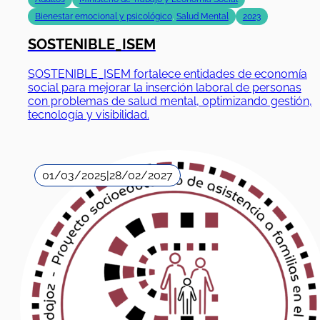
Bienestar emocional y psicológico
,
Salud Mental
2023
SOSTENIBLE_ISEM
SOSTENIBLE_ISEM fortalece entidades de economía
social para mejorar la inserción laboral de personas
con problemas de salud mental, optimizando gestión,
tecnología y visibilidad.
01/03/2025
|
28/02/2027