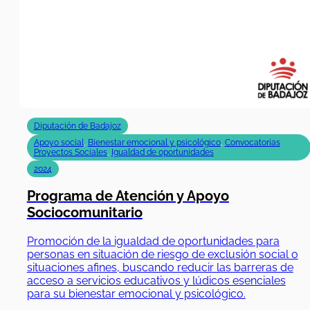
Diputación de Badajoz
Apoyo social
,
Bienestar emocional y psicológico
,
Convocatorias
Proyectos Sociales
,
Igualdad de oportunidades
2024
Programa de Atención y Apoyo
Sociocomunitario
Promoción de la igualdad de oportunidades para
personas en situación de riesgo de exclusión social o
situaciones afines, buscando reducir las barreras de
acceso a servicios educativos y lúdicos esenciales
para su bienestar emocional y psicológico.