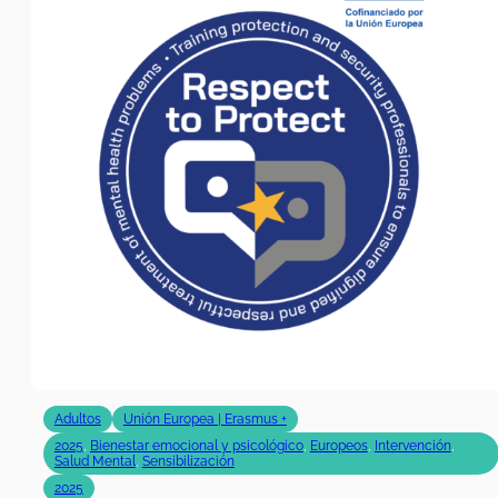
Adultos
Unión Europea | Erasmus +
2025
,
Bienestar emocional y psicológico
,
Europeos
,
Intervención
,
Salud Mental
,
Sensibilización
2025