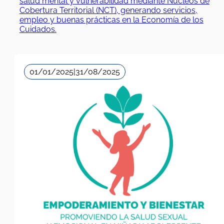
salud mental y vulnerabilidad mediante Núcleos de
Cobertura Territorial (NCT), generando servicios,
empleo y buenas prácticas en la Economía de los
Cuidados.
01/01/2025
|
31/08/2025