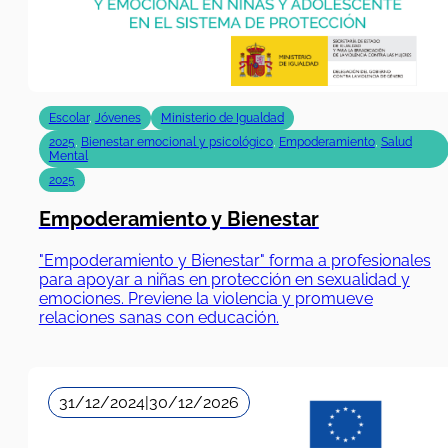
Escolar
,
Jóvenes
Ministerio de Igualdad
2025
,
Bienestar emocional y psicológico
,
Empoderamiento
,
Salud
Mental
2025
Empoderamiento y Bienestar
"Empoderamiento y Bienestar" forma a profesionales
para apoyar a niñas en protección en sexualidad y
emociones. Previene la violencia y promueve
relaciones sanas con educación.
31/12/2024
|
30/12/2026