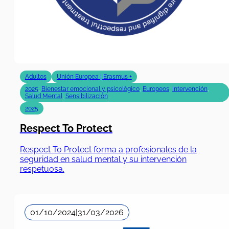
Adultos
Unión Europea | Erasmus +
2025
,
Bienestar emocional y psicológico
,
Europeos
,
Intervención
,
Salud Mental
,
Sensibilización
2025
Respect To Protect
Respect To Protect forma a profesionales de la
seguridad en salud mental y su intervención
respetuosa.
01/10/2024
|
31/03/2026