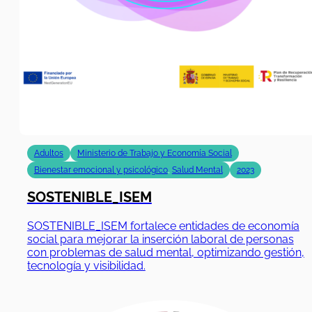
Adultos
Ministerio de Trabajo y Economía Social
Bienestar emocional y psicológico
,
Salud Mental
2023
SOSTENIBLE_ISEM
SOSTENIBLE_ISEM fortalece entidades de economía
social para mejorar la inserción laboral de personas
con problemas de salud mental, optimizando gestión,
tecnología y visibilidad.