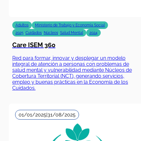
Adultos
Ministerio de Trabajo y Economía Social
2025
,
Cuidados
,
Núcleos
,
Salud Mental
2024
Care ISEM 360
Red para formar, innovar y desplegar un modelo
integral de atención a personas con problemas de
salud mental y vulnerabilidad mediante Núcleos de
Cobertura Territorial (NCT), generando servicios,
empleo y buenas prácticas en la Economía de los
Cuidados.
01/01/2025
|
31/08/2025