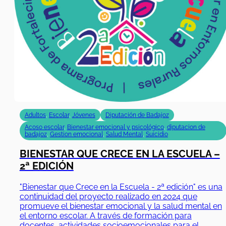
Adultos
,
Escolar
,
Jóvenes
Diputación de Badajoz
Acoso escolar
,
Bienestar emocional y psicológico
,
diputacion de
badajoz
,
Gestion emocional
,
Salud Mental
,
Suicidio
BIENESTAR QUE CRECE EN LA ESCUELA –
2ª EDICIÓN
"Bienestar que Crece en la Escuela - 2ª edición" es una
continuidad del proyecto realizado en 2024 que
promueve el bienestar emocional y la salud mental en
el entorno escolar. A través de formación para
docentes, actividades socioemocionales para el