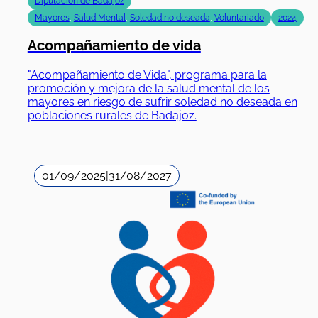
Diputación de Badajoz
Mayores
,
Salud Mental
,
Soledad no deseada
,
Voluntariado
2024
Acompañamiento de vida
"Acompañamiento de Vida", programa para la
promoción y mejora de la salud mental de los
mayores en riesgo de sufrir soledad no deseada en
poblaciones rurales de Badajoz.
01/09/2025
|
31/08/2027