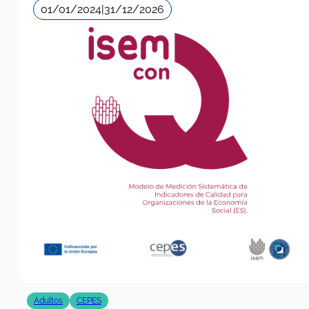
01/01/2024
|
31/12/2026
Adultos
CEPES