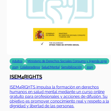
Adultos
Ministerio de Derechos Sociales Consumo y Agenda 2030
2025
,
Colaboradoras
,
Salud Mental
,
Sensibilización
2025
ISEM4RIGHTS
ISEM4RIGHTS impulsa la formación en derechos
humanos en salud mental mediante un curso online
gratuito para profesionales y acciones de difusión. Su
objetivo es promover conocimiento real y respeto a la
dignidad y libertad de las personas.