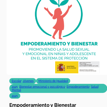
Escolar
,
Jóvenes
Ministerio de Igualdad
2025
,
Bienestar emocional y psicológico
,
Empoderamiento
,
Salud
Mental
2025
Empoderamiento y Bienestar