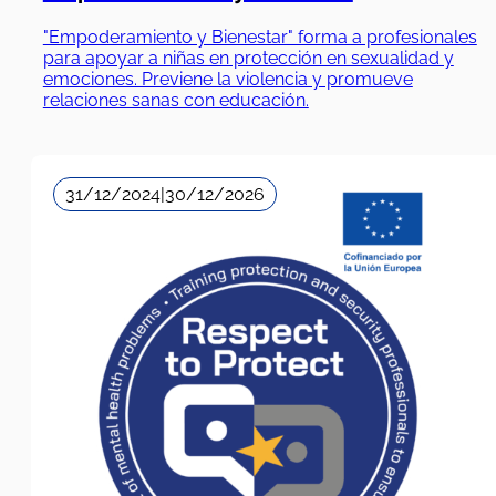
"Empoderamiento y Bienestar" forma a profesionales
para apoyar a niñas en protección en sexualidad y
emociones. Previene la violencia y promueve
relaciones sanas con educación.
31/12/2024
|
30/12/2026