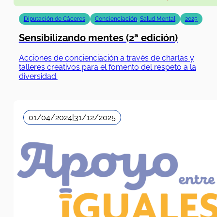
Diputación de Cáceres
Concienciación
,
Salud Mental
2025
Sensibilizando mentes (2ª edición)
Acciones de concienciación a través de charlas y
talleres creativos para el fomento del respeto a la
diversidad.
01/04/2024
|
31/12/2025