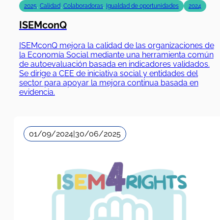
2025
,
Calidad
,
Colaboradoras
,
Igualdad de oportunidades
2024
ISEMconQ
ISEMconQ mejora la calidad de las organizaciones de
la Economía Social mediante una herramienta común
de autoevaluación basada en indicadores validados.
Se dirige a CEE de iniciativa social y entidades del
sector para apoyar la mejora continua basada en
evidencia.
01/09/2024
|
30/06/2025