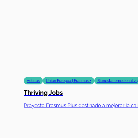
Adultos
Unión Europea | Erasmus +
Bienestar emocional y 
Thriving Jobs
Proyecto Erasmus Plus destinado a mejorar la ca