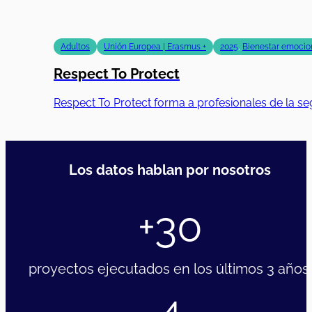
Adultos
Unión Europea | Erasmus +
2025
,
Bienestar emocion
Respect To Protect
Respect To Protect forma a profesionales de la se
Los datos hablan por nosotros
+30
proyectos ejecutados en los últimos 3 años.
4