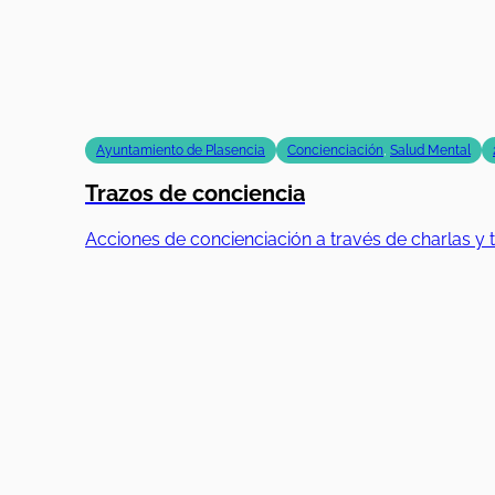
Ayuntamiento de Plasencia
Concienciación
,
Salud Mental
Trazos de conciencia
Acciones de concienciación a través de charlas y t