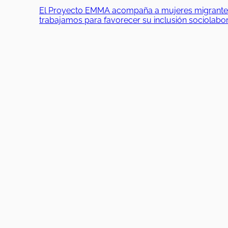
El Proyecto EMMA acompaña a mujeres migrantes en
trabajamos para favorecer su inclusión sociolab