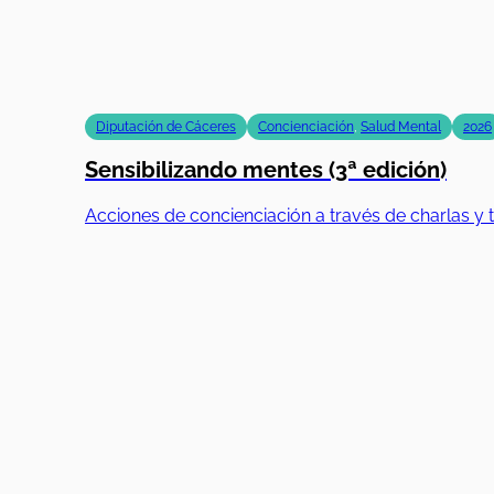
Diputación de Cáceres
Concienciación
,
Salud Mental
2026
Sensibilizando mentes (3ª edición)
Acciones de concienciación a través de charlas y t