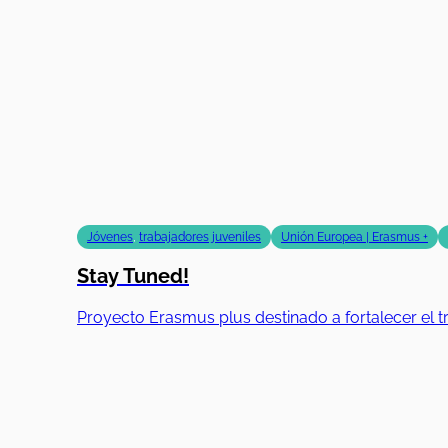
Jóvenes
,
trabajadores juveniles
Unión Europea | Erasmus +
Stay Tuned!
Proyecto Erasmus plus destinado a fortalecer el tr