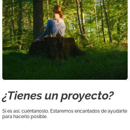
¿Tienes un proyecto?
Si es así, cuéntanoslo. Estaremos encantados de ayudarte
para hacerlo posible.