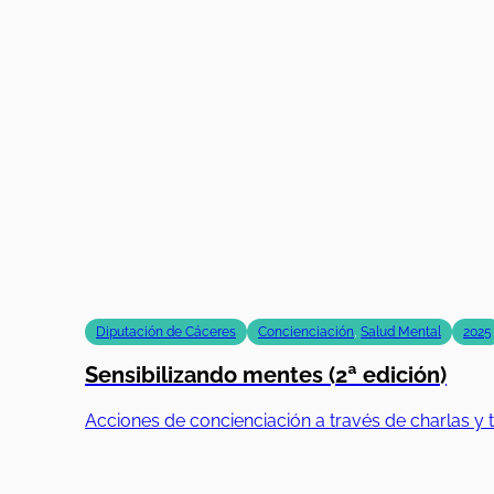
Diputación de Cáceres
Concienciación
,
Salud Mental
2025
Sensibilizando mentes (2ª edición)
Acciones de concienciación a través de charlas y t