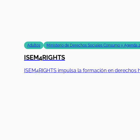
Adultos
Ministerio de Derechos Sociales Consumo y Agenda 
ISEM4RIGHTS
ISEM4RIGHTS impulsa la formación en derechos hum