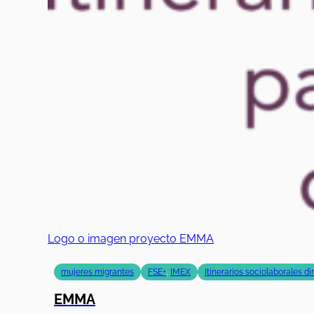
Logo o imagen proyecto EMMA
mujeres migrantes
FSE+
,
IMEX
Itinerarios sociolaborales d
EMMA