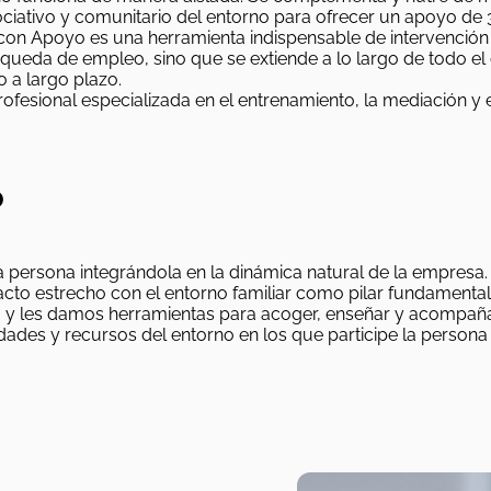
iativo y comunitario del entorno para ofrecer un apoyo de 3
on Apoyo es una herramienta indispensable de intervención so
squeda de empleo, sino que se extiende a lo largo de todo el 
o a largo plazo.
rofesional especializada en el entrenamiento, la mediación y
o
persona integrándola en la dinámica natural de la empresa.
o estrecho con el entorno familiar como pilar fundamental 
o y les damos herramientas para acoger, enseñar y acompañar
ades y recursos del entorno en los que participe la person