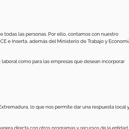
de todas las personas. Por ello, contamos con nuestro
CE e Inserta, además del Ministerio de Trabajo y Economí
 laboral como para las empresas que desean incorporar
o
 Extremadura, lo que nos permite dar una respuesta local 
nera directa con otros programas y recursos de la entidad,