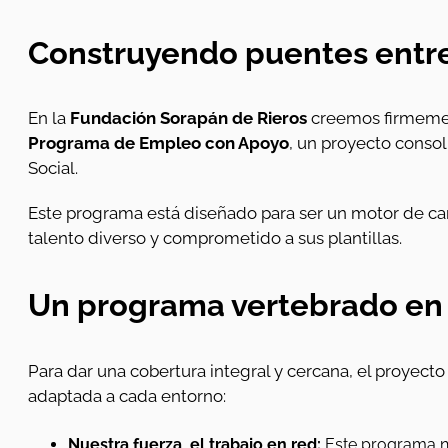
Construyendo puentes entre 
En la
Fundación Sorapán de Rieros
creemos firmement
Programa de Empleo con Apoyo
, un proyecto conso
Social.
Este programa está diseñado para ser un motor de ca
talento diverso y comprometido a sus plantillas.
Un programa vertebrado en e
Para dar una cobertura integral y cercana, el proyect
adaptada a cada entorno:
Nuestra fuerza, el trabajo en red:
Este programa no