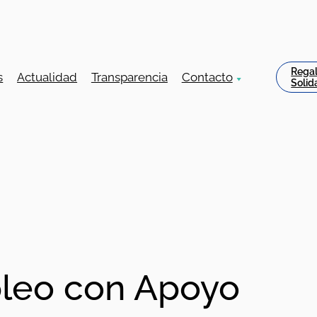
Rega
s
Actualidad
Transparencia
Contacto
Solid
leo con Apoyo