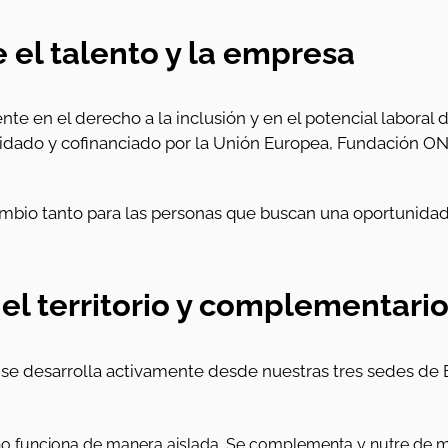
el talento y la empresa
e en el derecho a la inclusión y en el potencial laboral 
lidado y cofinanciado por la Unión Europea, Fundación ON
mbio tanto para las personas que buscan una oportunidad
l territorio y complementari
o se desarrolla activamente desde nuestras tres sedes de
 funciona de manera aislada. Se complementa y nutre de ma