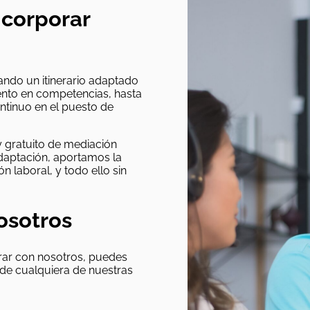
ncorporar
do un itinerario adaptado
miento en competencias, hasta
ntinuo en el puesto de
y gratuito de mediación
daptación, aportamos la
n laboral, y todo ello sin
osotros
orar con nosotros, puedes
 de cualquiera de nuestras