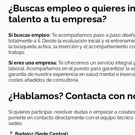
¿Buscas empleo o quieres i
talento a tu empresa?
Si buscas empleo:
Te acompañamos paso a paso diseñan
totalmente a ti. Desde la evaluación inicial y el entrena
la búsqueda activa, la inserción y el acompañamiento co
trabajo.
Si eres una empresa:
Te ofrecemos un servicio integral 
laboral. Acompañamos en el puesto para garantizar la a
garantía de nuestra experiencia en salud mental e inserció
costes añadidos de consultoría.
¿Hablamos? Contacta con n
Si quieres participar, resolver dudas o empezar a colab
ponerte en contacto directamente con el equipo técnico
sedes:
Badajoz (Sede Central)