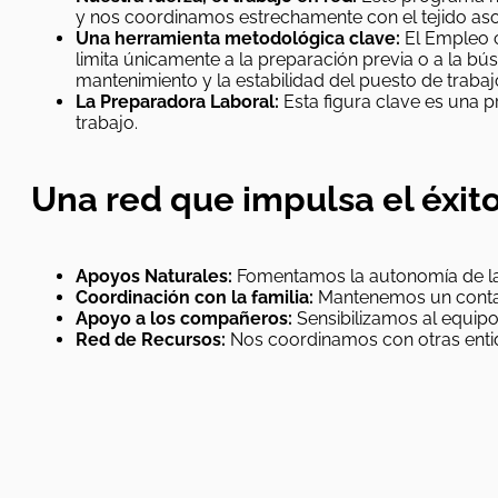
y nos coordinamos estrechamente con el tejido asoc
Una herramienta metodológica clave:
El Empleo c
limita únicamente a la preparación previa o a la bú
mantenimiento y la estabilidad del puesto de trabaj
La Preparadora Laboral:
Esta figura clave es una p
trabajo.
Una red que impulsa el éxit
Apoyos Naturales:
Fomentamos la autonomía de la 
Coordinación con la familia:
Mantenemos un contact
Apoyo a los compañeros:
Sensibilizamos al equip
Red de Recursos:
Nos coordinamos con otras entid