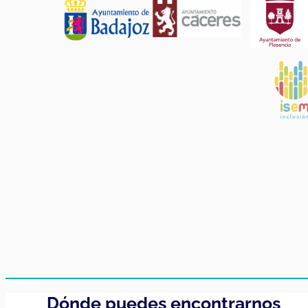
Dónde puedes encontrarnos