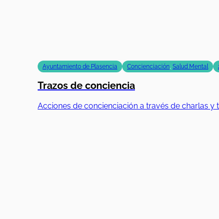
Ayuntamiento de Plasencia
Concienciación
,
Salud Mental
Trazos de conciencia
Acciones de concienciación a través de charlas y t