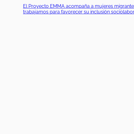
El Proyecto EMMA acompaña a mujeres migrantes en
trabajamos para favorecer su inclusión sociolab