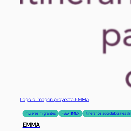
Logo o imagen proyecto EMMA
mujeres migrantes
FSE+
,
IMEX
Itinerarios sociolaborales d
EMMA