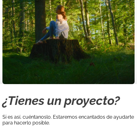
¿Tienes un proyecto?
Si es así, cuéntanoslo. Estaremos encantados de ayudarte
para hacerlo posible.