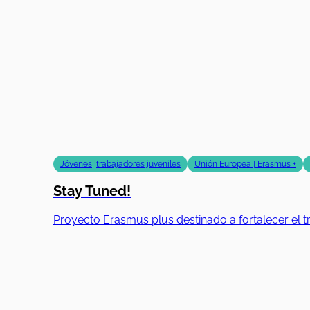
Jóvenes
,
trabajadores juveniles
Unión Europea | Erasmus +
Stay Tuned!
Proyecto Erasmus plus destinado a fortalecer el tr