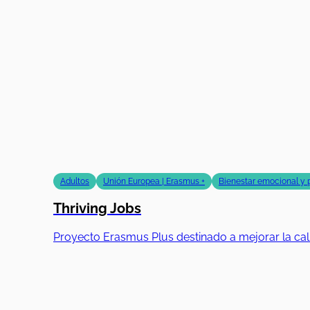
Adultos
Unión Europea | Erasmus +
Bienestar emocional y 
Thriving Jobs
Proyecto Erasmus Plus destinado a mejorar la ca