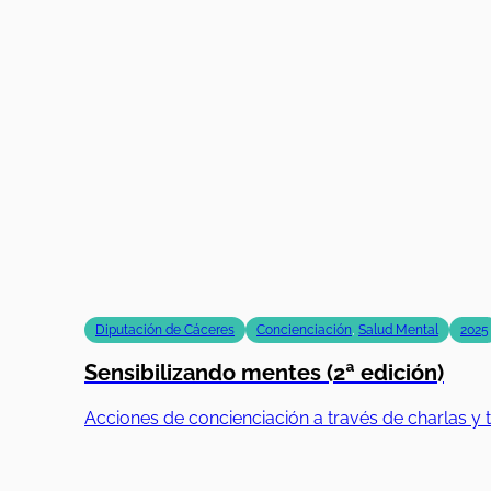
Diputación de Cáceres
Concienciación
,
Salud Mental
2025
Sensibilizando mentes (2ª edición)
Acciones de concienciación a través de charlas y t