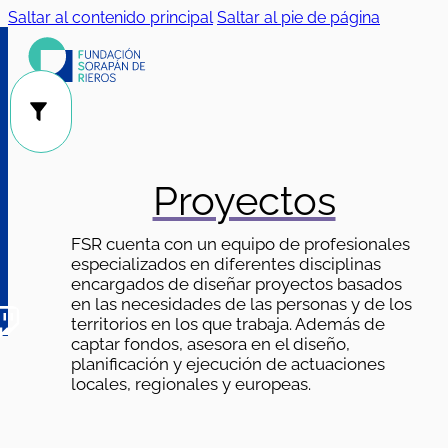
Saltar al contenido principal
Saltar al pie de página
Público
Categorías
|
Proyectos
FSR cuenta con un equipo de profesionales
especializados en diferentes disciplinas
encargados de diseñar proyectos basados
en las necesidades de las personas y de los
territorios en los que trabaja. Además de
captar fondos, asesora en el diseño,
planificación y ejecución de actuaciones
locales, regionales y europeas.