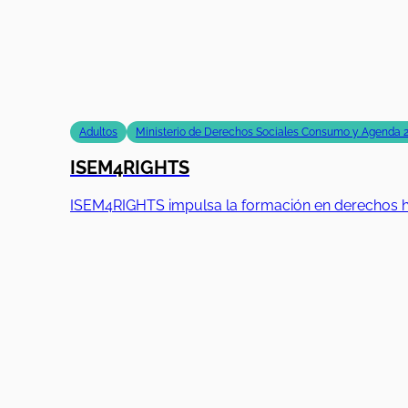
Adultos
Ministerio de Derechos Sociales Consumo y Agenda 
ISEM4RIGHTS
ISEM4RIGHTS impulsa la formación en derechos hum