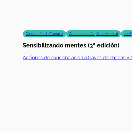
Diputación de Cáceres
Concienciación
,
Salud Mental
2026
Sensibilizando mentes (3ª edición)
Acciones de concienciación a través de charlas y t