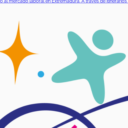
 mercado laboral en Extremadura. A través de itinerarios pe