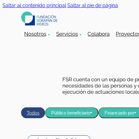
Saltar al contenido principal
Saltar al pie de página
Nosotros
Servicios
Colabora
Proyecto
FSR cuenta con un equipo de pr
necesidades de las personas y de
ejecución de actuaciones locale
Todos
Público beneficiario
Financiado por