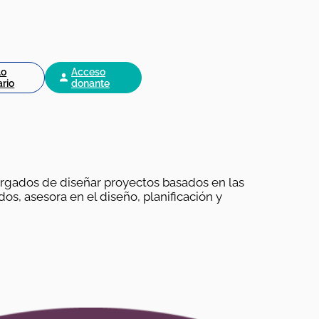
lo
Acceso
ario
donante
argados de diseñar proyectos basados en las
os, asesora en el diseño, planificación y