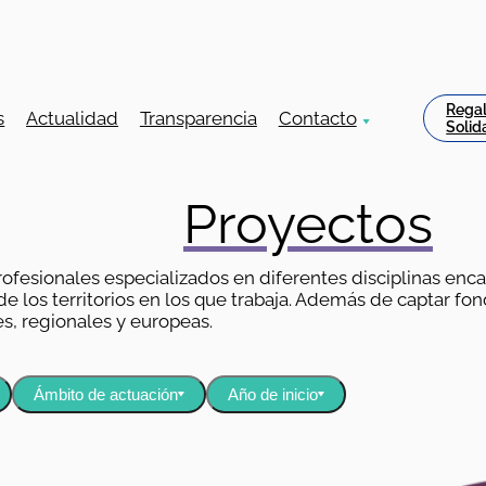
Rega
s
Actualidad
Transparencia
Contacto
Solid
Proyectos
ofesionales especializados en diferentes disciplinas enc
 los territorios en los que trabaja. Además de captar fond
s, regionales y europeas.
Ámbito de actuación
Año de inicio