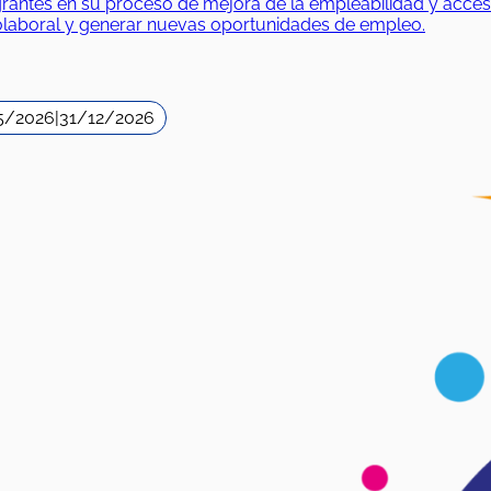
es en su proceso de mejora de la empleabilidad y acceso al
iolaboral y generar nuevas oportunidades de empleo.
5/2026
|
31/12/2026