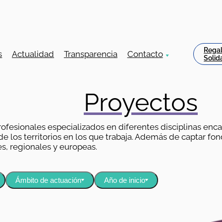
Rega
s
Actualidad
Transparencia
Contacto
Solid
Proyectos
ofesionales especializados en diferentes disciplinas enc
 los territorios en los que trabaja. Además de captar fond
s, regionales y europeas.
Ámbito de actuación
Año de inicio