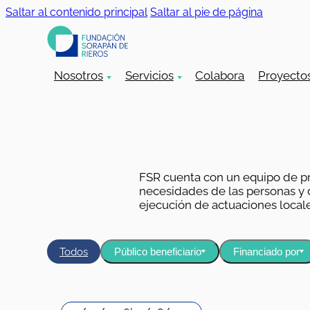
Saltar al contenido principal
Saltar al pie de página
Nosotros
Servicios
Colabora
Proyecto
FSR cuenta con un equipo de pr
necesidades de las personas y de
ejecución de actuaciones locale
Todos
Público beneficiario
Financiado por