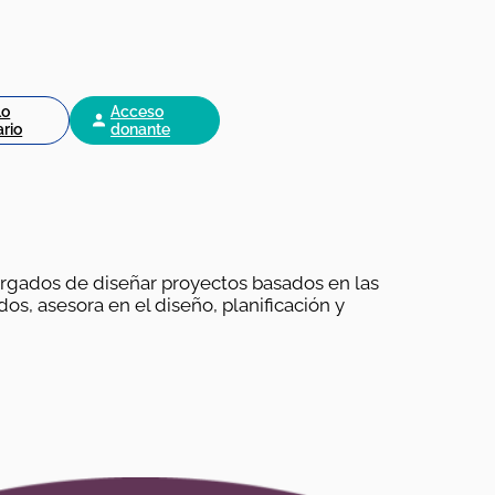
lo
Acceso
ario
donante
argados de diseñar proyectos basados en las
os, asesora en el diseño, planificación y