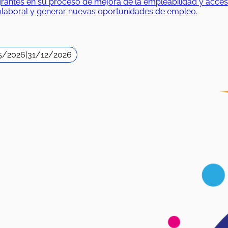
es en su proceso de mejora de la empleabilidad y acceso al
iolaboral y generar nuevas oportunidades de empleo.
5/2026
|
31/12/2026