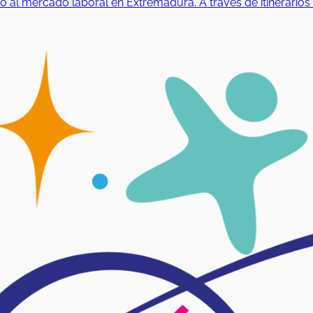
 mercado laboral en Extremadura. A través de itinerarios pe