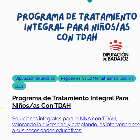
Diputación de Badajoz
Regionales
,
Salud Mental
,
Sensibilización
2023
Programa de Tratamiento Integral Para
Niños/as Con TDAH
Soluciones integrales para el NNA con TDAH,
valorando la diversidad y adaptando las intervenciones
a sus necesidades educativas.
01/07/2024
|
31/12/2024