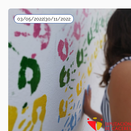
03/05/2022
|
30/11/2022
Diputación de Cáceres
Sensibilización
2022