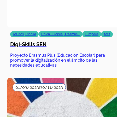
Adultos
,
Escolar
Unión Europea | Erasmus +
Europeos
2022
Digi-Skills SEN
Proyecto Erasmus Plus (Educación Escolar) para
promover la digitalización en el ámbito de las
necesidades educativas.
01/03/2023
|
30/11/2023