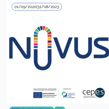
CEPES
,
Fondo Social Europeo
2020
NOVUS