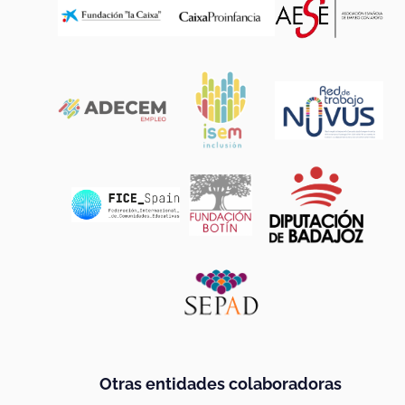
proyectos internacionales desarrollados
durante el 2023.
15
países europeos en los que colaboramos co
entidades