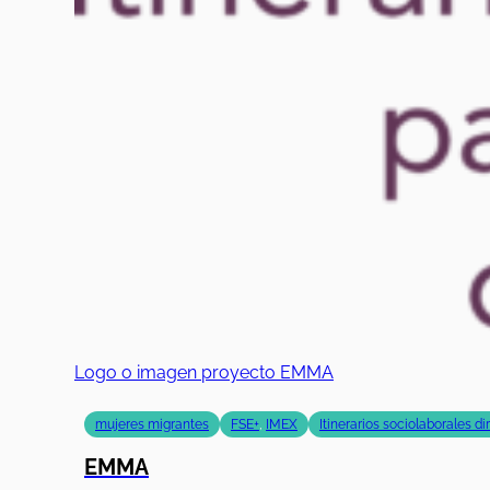
Logo o imagen proyecto EMMA
mujeres migrantes
FSE+
,
IMEX
Itinerarios sociolaborales d
EMMA