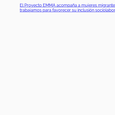
El Proyecto EMMA acompaña a mujeres migrantes en
trabajamos para favorecer su inclusión sociolab