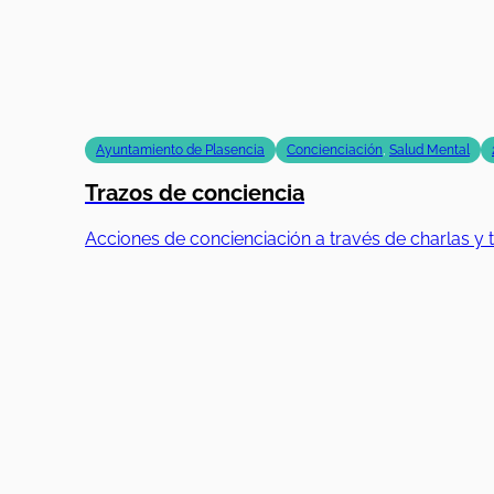
Ayuntamiento de Plasencia
Concienciación
,
Salud Mental
Trazos de conciencia
Acciones de concienciación a través de charlas y t