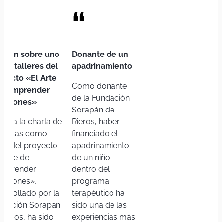
Adultos
Ministerio de Derechos Sociales Consumo y Agenda 
ISEM4RIGHTS
ISEM4RIGHTS impulsa la formación en derechos hum