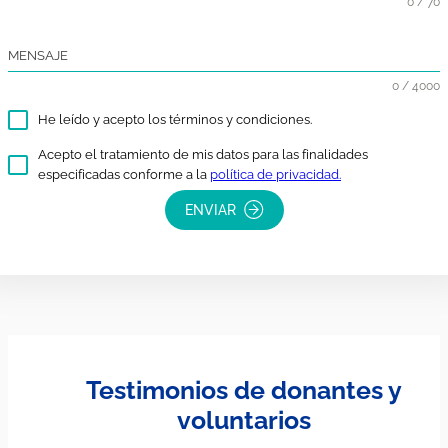
ISEMconQ
ISEMconQ mejora la calidad de las organizaciones
basada en evidencia.