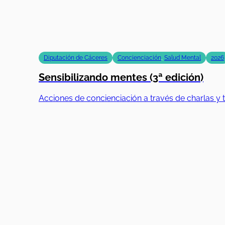
Diputación de Cáceres
Concienciación
,
Salud Mental
2026
Sensibilizando mentes (3ª edición)
Acciones de concienciación a través de charlas y t