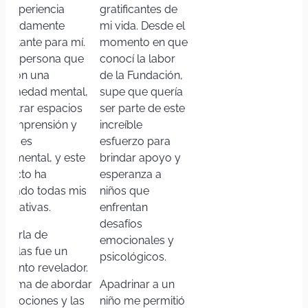
Diputación de Cáceres
Concienciación
,
Salud Mental
2025
Sensibilizando mentes (2ª edición)
Acciones de concienciación a través de charlas y t