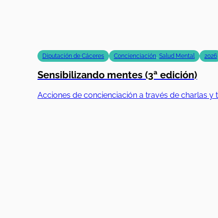
Diputación de Cáceres
Concienciación
,
Salud Mental
2026
Sensibilizando mentes (3ª edición)
Acciones de concienciación a través de charlas y t