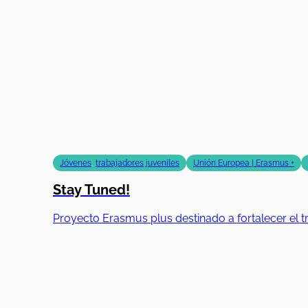
Jóvenes
,
trabajadores juveniles
Unión Europea | Erasmus +
Stay Tuned!
Proyecto Erasmus plus destinado a fortalecer el tr