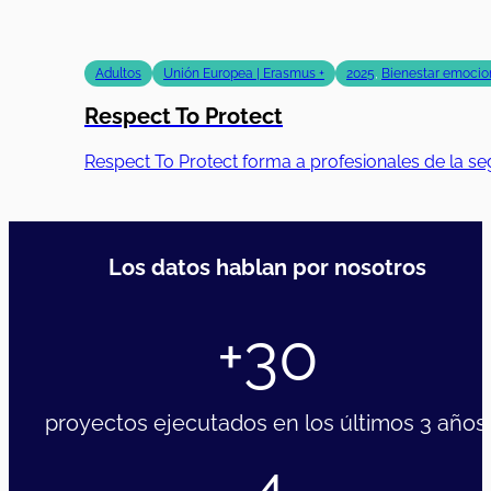
Adultos
Unión Europea | Erasmus +
2025
,
Bienestar emocion
Respect To Protect
Respect To Protect forma a profesionales de la se
Los datos hablan por nosotros
+30
proyectos ejecutados en los últimos 3 años.
4