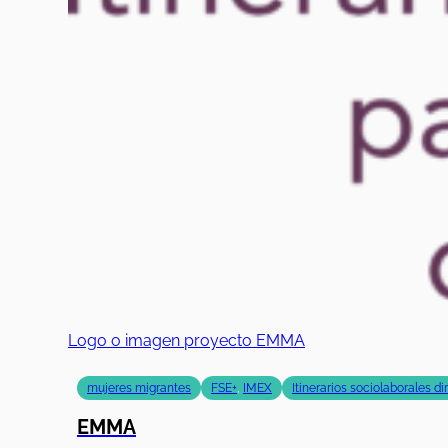
Logo o imagen proyecto EMMA
mujeres migrantes
FSE+
,
IMEX
Itinerarios sociolaborales d
EMMA