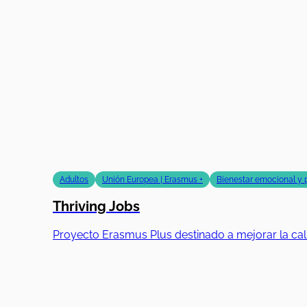
Adultos
Unión Europea | Erasmus +
Bienestar emocional y 
Thriving Jobs
Proyecto Erasmus Plus destinado a mejorar la ca