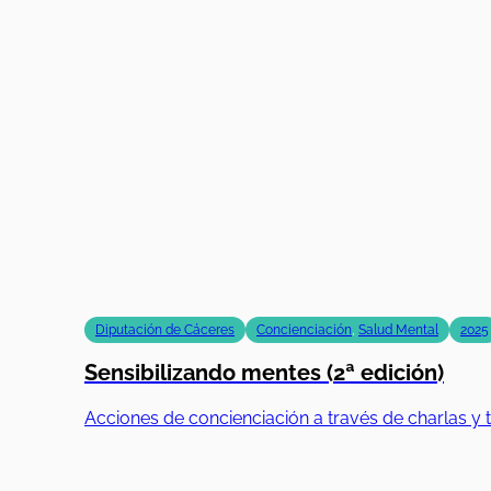
Diputación de Cáceres
Concienciación
,
Salud Mental
2025
Sensibilizando mentes (2ª edición)
Acciones de concienciación a través de charlas y t