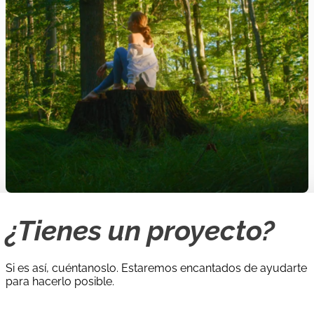
¿Tienes un proyecto?
Si es así, cuéntanoslo. Estaremos encantados de ayudarte
para hacerlo posible.