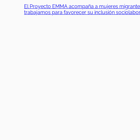
El Proyecto EMMA acompaña a mujeres migrantes en
trabajamos para favorecer su inclusión sociolab