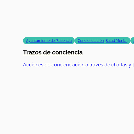
Ayuntamiento de Plasencia
Concienciación
,
Salud Mental
Trazos de conciencia
Acciones de concienciación a través de charlas y t