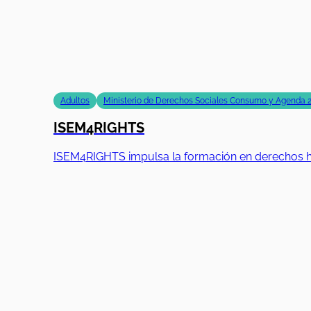
Adultos
Ministerio de Derechos Sociales Consumo y Agenda 
ISEM4RIGHTS
ISEM4RIGHTS impulsa la formación en derechos hum