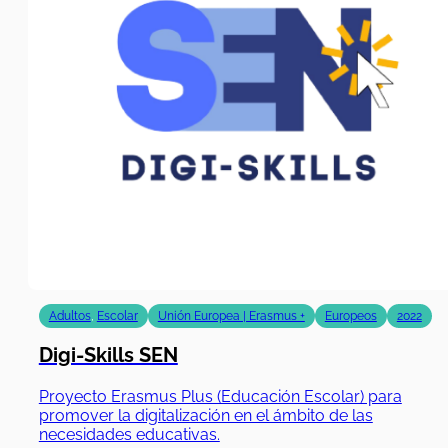
Adultos
,
Escolar
Unión Europea | Erasmus +
Europeos
2022
Digi-Skills SEN
Proyecto Erasmus Plus (Educación Escolar) para
promover la digitalización en el ámbito de las
necesidades educativas.