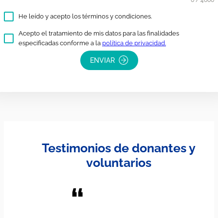
0 / 4000
He leído y acepto los términos y condiciones.
Acepto el tratamiento de mis datos para las finalidades
especificadas conforme a la
política de privacidad.
ENVIAR
Testimonios de donantes y
voluntarios
“
“