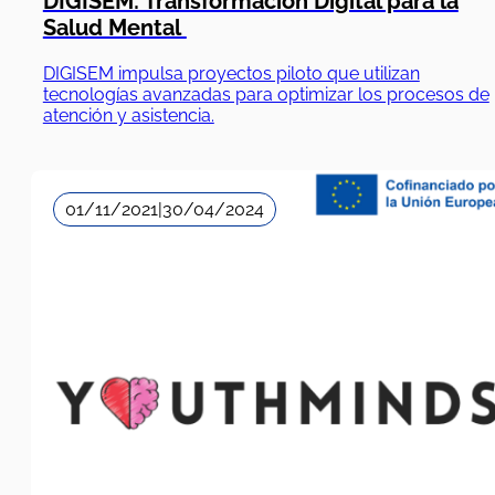
DIGISEM: Transformación Digital para la
Salud Mental
DIGISEM impulsa proyectos piloto que utilizan
tecnologías avanzadas para optimizar los procesos de
atención y asistencia.
01/11/2021
|
30/04/2024