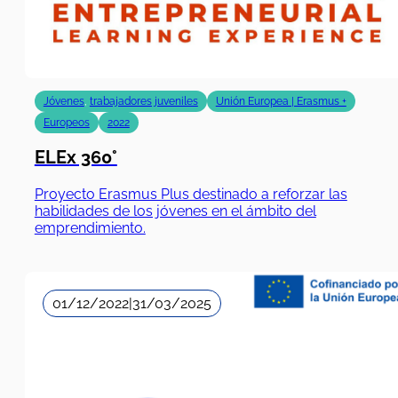
Jóvenes
,
trabajadores juveniles
Unión Europea | Erasmus +
Europeos
2022
ELEx 360°
Proyecto Erasmus Plus destinado a reforzar las
habilidades de los jóvenes en el ámbito del
emprendimiento.
01/12/2022
|
31/03/2025