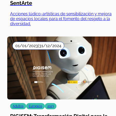
SentArte
Acciones lúdico-artísticas de sensibilización y mejora
de espacios locales para el fomento del respeto a la
diversidad.
01/01/2023
|
31/12/2024
Adultos
Europeos
2023