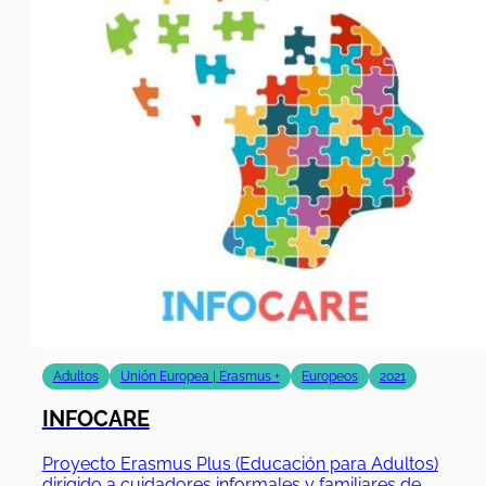
Adultos
Unión Europea | Erasmus +
Europeos
2021
INFOCARE
Proyecto Erasmus Plus (Educación para Adultos)
dirigido a cuidadores informales y familiares de