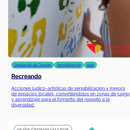
Diputación de Cáceres
Sensibilización
2022
Recreando
Acciones lúdico-artísticas de sensibilización y mejora
de espacios locales, convirtiéndolos en zonas de juego
y aprendizaje para el fomento del respeto a la
diversidad.
01/05/2021
|
30/11/2021