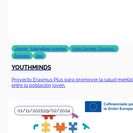
Jóvenes
,
trabajadores juveniles
Unión Europea | Erasmus +
Europeos
2021
YOUTHMINDS
Proyecto Erasmus Plus para promover la salud mental
entre la población joven.
01/11/2021
|
29/02/2024