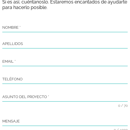
Si es así, cuéntanoslo. Estaremos encantados de ayudarte
para hacerlo posible.
NOMBRE
*
APELLIDOS
EMAIL
*
TELÉFONO
ASUNTO DEL PROYECTO
*
0 / 70
MENSAJE