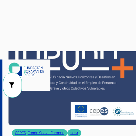
01/01/2024
|
31/12/2026
CEPES
,
Fondo Social Europeo
2024