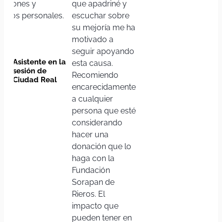
ociones y
que apadriné y
safíos personales.
escuchar sobre
su mejoría me ha
motivado a
seguir apoyando
Asistente en la
esta causa.
sesión de
Recomiendo
Ciudad Real
encarecidamente
a cualquier
persona que esté
considerando
hacer una
donación que lo
haga con la
Fundación
Sorapan de
Rieros. El
impacto que
pueden tener en