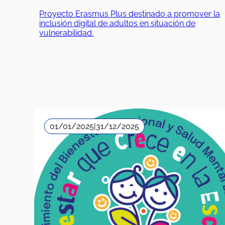
Proyecto Erasmus Plus destinado a promover la
inclusión digital de adultos en situación de
vulnerabilidad.
01/01/2025
|
31/12/2025