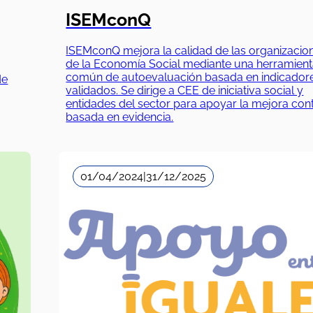
ISEMconQ
ISEMconQ mejora la calidad de las organizacio
de la Economía Social mediante una herramien
común de autoevaluación basada en indicador
de
validados. Se dirige a CEE de iniciativa social y
entidades del sector para apoyar la mejora con
basada en evidencia.
01/04/2024
|
31/12/2025