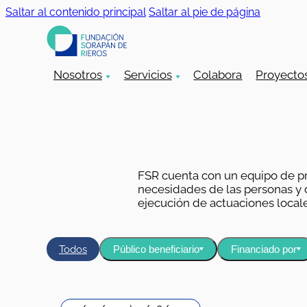
Saltar al contenido principal
Saltar al pie de página
Nosotros
Servicios
Colabora
Proyecto
FSR cuenta con un equipo de pr
necesidades de las personas y de
ejecución de actuaciones locale
Todos
Público beneficiario
Financiado por