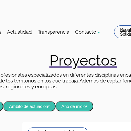
Rega
s
Actualidad
Transparencia
Contacto
Solid
Proyectos
ofesionales especializados en diferentes disciplinas enc
 los territorios en los que trabaja. Además de captar fond
s, regionales y europeas.
Ámbito de actuación
Año de inicio