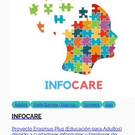
Adultos
Unión Europea | Erasmus +
Europeos
2021
INFOCARE
Proyecto Erasmus Plus (Educación para Adultos)
dirigido a cuidadores informales y familiares de