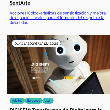
SentArte
Acciones lúdico-artísticas de sensibilización y mejora
de espacios locales para el fomento del respeto a la
diversidad.
01/01/2023
|
31/12/2024
Adultos
Europeos
2023