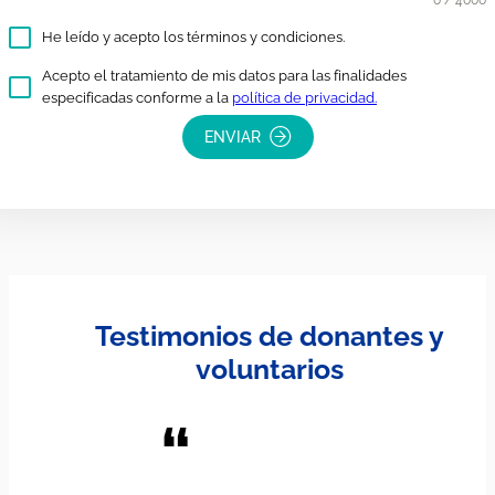
0 / 4000
He leído y acepto los términos y condiciones.
Acepto el tratamiento de mis datos para las finalidades
especificadas conforme a la
política de privacidad.
ENVIAR
Testimonios de donantes y
voluntarios
“
“