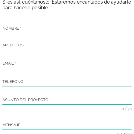
Si es así, cuéntanoslo. Estaremos encantados de ayudarte
para hacerlo posible.
NOMBRE
*
APELLIDOS
EMAIL
*
TELÉFONO
ASUNTO DEL PROYECTO
*
0 / 70
MENSAJE