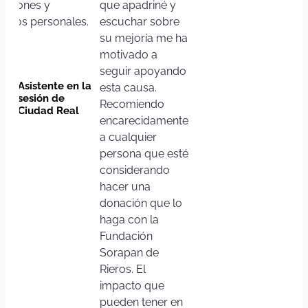
ociones y
que apadriné y
safíos personales.
escuchar sobre
su mejoría me ha
motivado a
seguir apoyando
Asistente en la
esta causa.
sesión de
Recomiendo
Ciudad Real
encarecidamente
a cualquier
persona que esté
considerando
hacer una
donación que lo
haga con la
Fundación
Sorapan de
Rieros. El
impacto que
pueden tener en