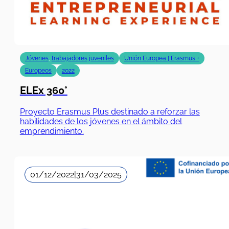
Jóvenes
,
trabajadores juveniles
Unión Europea | Erasmus +
Europeos
2022
ELEx 360°
Proyecto Erasmus Plus destinado a reforzar las
habilidades de los jóvenes en el ámbito del
emprendimiento.
01/12/2022
|
31/03/2025