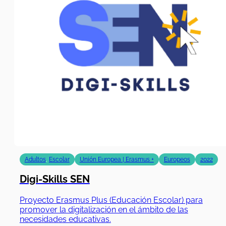
Adultos
,
Escolar
Unión Europea | Erasmus +
Europeos
2022
Digi-Skills SEN
Proyecto Erasmus Plus (Educación Escolar) para
promover la digitalización en el ámbito de las
necesidades educativas.