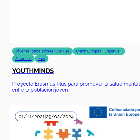
Jóvenes
,
trabajadores juveniles
Unión Europea | Erasmus +
Europeos
2021
YOUTHMINDS
Proyecto Erasmus Plus para promover la salud mental
entre la población joven.
01/11/2021
|
29/02/2024