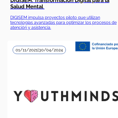
DIGISEM: Transformación Digital para la
Salud Mental
DIGISEM impulsa proyectos piloto que utilizan
tecnologías avanzadas para optimizar los procesos de
atención y asistencia.
01/11/2021
|
30/04/2024