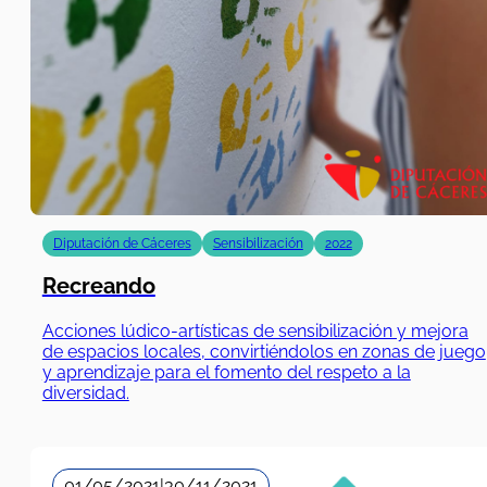
Diputación de Cáceres
Sensibilización
2022
Recreando
Acciones lúdico-artísticas de sensibilización y mejora
de espacios locales, convirtiéndolos en zonas de juego
y aprendizaje para el fomento del respeto a la
diversidad.
01/05/2021
|
30/11/2021