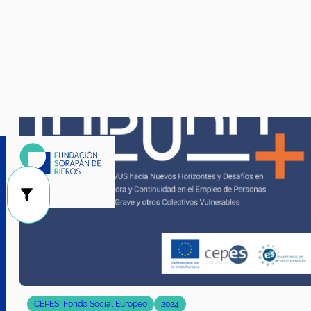
01/01/2024
|
31/12/2026
CEPES
,
Fondo Social Europeo
2024