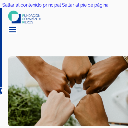
Saltar al contenido principal
Saltar al pie de página