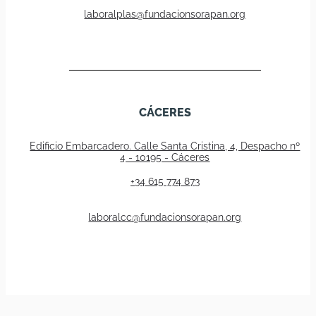
laboralplas@fundacionsorapan.org
CÁCERES
Edificio Embarcadero. Calle Santa Cristina, 4, Despacho nº
4 - 10195 - Cáceres
+34 615 774 873
laboralcc@fundacionsorapan.org