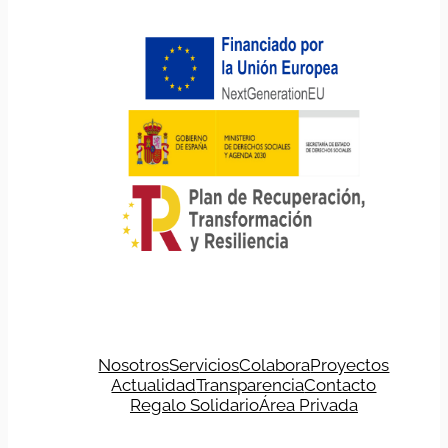
Nosotros
Servicios
Colabora
Proyectos
Actualidad
Transparencia
Contacto
Regalo Solidario
Área Privada