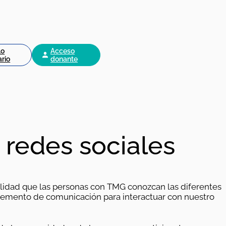
lo
Acceso
ario
donante
e redes sociales
alidad
que las personas con TMG conozcan las diferentes
lemento de comunicación para interactuar con nuestro