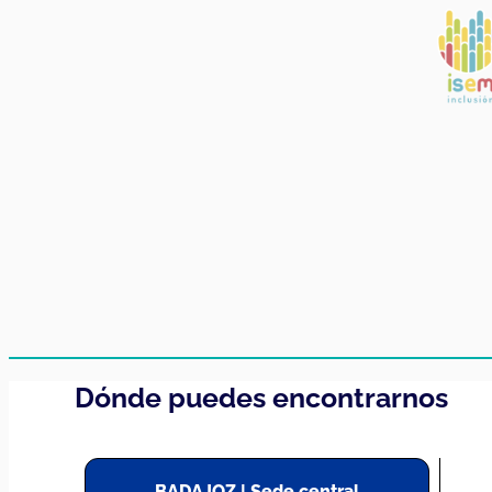
Dónde puedes encontrarnos
BADAJOZ | Sede central