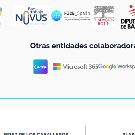
Otras entidades colaborador
JEREZ DE LOS CABALLEROS
PLAS