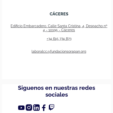
CÁCERES
Edificio Embarcadero. Calle Santa Cristina, 4, Despacho nº
4 - 10195 - Cáceres
+34 615 774 873
laboralcc@fundacionsorapan.org
Siguenos en nuestras redes
sociales