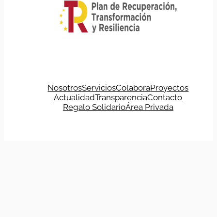
Nosotros
Servicios
Colabora
Proyectos
Actualidad
Transparencia
Contacto
Regalo Solidario
Área Privada