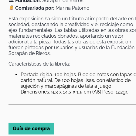
🏛
Fundación:
Sorapán de Rieros
Comisariada por:
Marina Palomo
Esta exposición ha sido un tributo al impacto del arte en 
sociedad, destacando la creatividad y el reciclaje como
ejes fundamentales. Las tablas utilizadas en las obras so
materiales reciclados donados, aportando un valor
adicional a la pieza. Todas las obras de esta exposición
fueron pintadas por usuarios y usuarias de la Fundación
Sorapán de Rieros.
Características de la libreta:
Portada rígida. 100 hojas. Bloc de notas con tapas 
cartón natural. De 100 hojas lisas, con elástico de
sujeción y marcapáginas de tela a juego.
Dimensiones: 9,3 x 14,3 x 1,5 cm (A6) Peso: 122gr.
Guía de compra