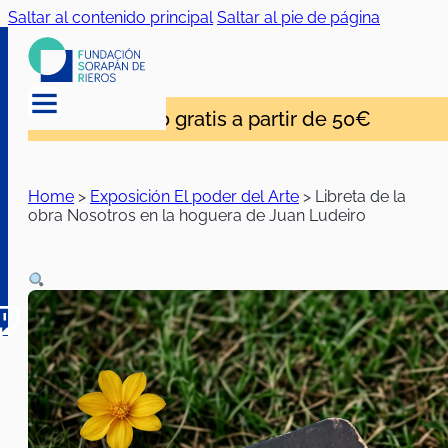
Saltar al contenido principal
Saltar al pie de página
Envío gratis a partir de 50€
Home
>
Exposición El poder del Arte
>
Libreta de la
obra Nosotros en la hoguera de Juan Ludeiro