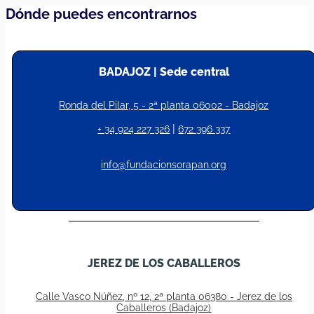
Dónde puedes encontrarnos
BADAJOZ | Sede central
Ronda del Pilar, 5 - 2ª planta 06002 - Badajoz
|
+ 34 924 227 326
672 396 337
info@fundacionsorapan.org
JEREZ DE LOS CABALLEROS
Calle Vasco Núñez, nº 12, 2ª planta 06380 - Jerez de los
Caballeros (Badajoz)