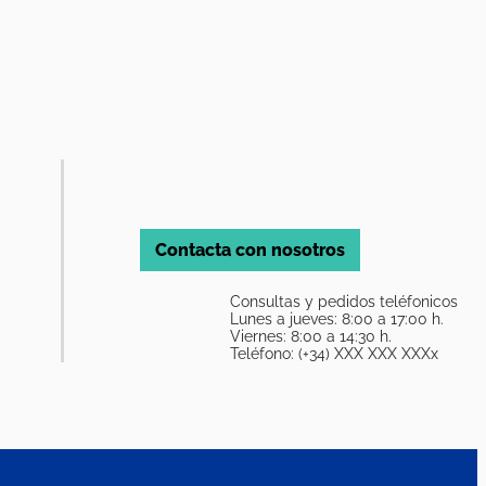
Contacta con nosotros
Consultas y pedidos teléfonicos
Lunes a jueves: 8:00 a 17:00 h.
Viernes: 8:00 a 14:30 h.
Teléfono: (+34) XXX XXX XXXx