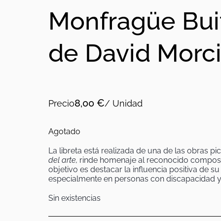
Monfragüe Bui
de David Morci
8,00
€
Precio
/ Unidad
Agotado
La libreta está realizada de una de las obras pic
del arte,
rinde homenaje al reconocido composit
objetivo es destacar la influencia positiva de su
especialmente en personas con discapacidad y
Sin existencias