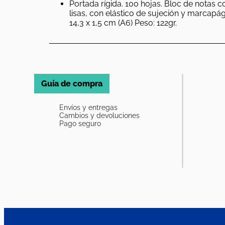
Portada rígida. 100 hojas. Bloc de notas c
lisas, con elástico de sujeción y marcapág
14,3 x 1,5 cm (A6) Peso: 122gr.
Guía de compra
Envíos y entregas
Cambios y devoluciones
Pago seguro