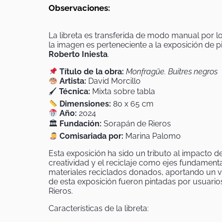
Observaciones:
La libreta es transferida de modo manual por los
la imagen es perteneciente a la exposición de p
Roberto Iniesta
.
Título de la obra:
Monfragüe. Buitres negros
Artista:
David Morcillo
🖌
Técnica:
Mixta sobre tabla
Dimensiones:
80 x 65 cm
Año:
2024
🏛
Fundación:
Sorapán de Rieros
Comisariada por:
Marina Palomo
Esta exposición ha sido un tributo al impacto d
creatividad y el reciclaje como ejes fundamental
materiales reciclados donados, aportando un val
de esta exposición fueron pintadas por usuario
Rieros.
Características de la libreta: