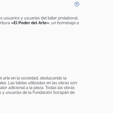
 usuarios y usuarias del taller prelaboral,
intura
«El Poder del Arte»
, un homenaje a
el arte en la sociedad, destacando la
es. Las tablas utilizadas en las obras son
or adicional a la pieza. Todas las obras
s y usuarias de la Fundación Sorapán de