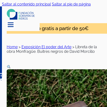
Saltar al contenido principal
Saltar al pie de página
Envío gratis a partir de 50€
Home
>
Exposición El poder del Arte
>
Libreta de la
obra Monfragüe. Buitres negros de David Morcillo