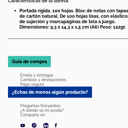
Características de la libreta:
Portada rígida. 100 hojas. Bloc de notas con tapa
de cartón natural. De 100 hojas lisas, con elástico
de sujeción y marcapáginas de tela a juego.
Dimensiones: 9,3 x 14,3 x 1,5 cm (A6) Peso: 122gr.
Guía de compra
Envíos y entregas
Cambios y devoluciones
Pago seguro
¿Echas de menos algún producto?
Preguntas frecuentes
¿A dónde va mi ayuda?
Comparte en