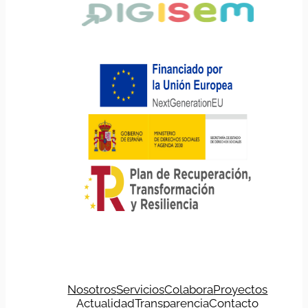
Nosotros
Servicios
Colabora
Proyectos
Actualidad
Transparencia
Contacto