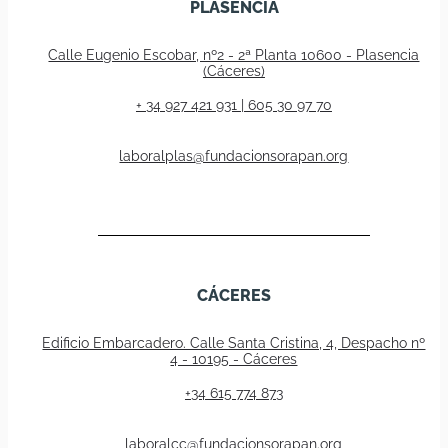
PLASENCIA
Calle Eugenio Escobar, nº2 - 2ª Planta 10600 - Plasencia
(Cáceres)
+ 34 927 421 931 | 605 30 97 70
laboralplas@fundacionsorapan.org
CÁCERES
Edificio Embarcadero. Calle Santa Cristina, 4, Despacho nº
4 - 10195 - Cáceres
+34 615 774 873
laboralcc@fundacionsorapan.org