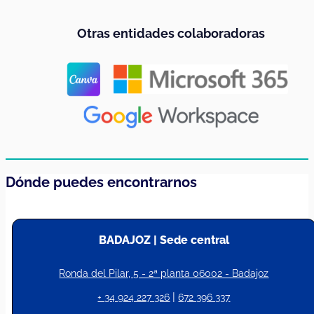
Otras entidades colaboradoras
Dónde puedes encontrarnos
BADAJOZ | Sede central
Ronda del Pilar, 5 - 2ª planta 06002 - Badajoz
|
+ 34 924 227 326
672 396 337