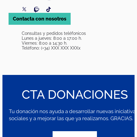
Contacta con nosotros
Consultas y pedidos teléfonicos
Lunes a jueves: 8:00 a 17:00 h.
Viernes: 8:00 a 14:30 h.
Teléfono: (+34) XXX XXX XXXx
CTA DONACIONES
Tu donación nos ayuda a desarrollar nuevas iniciativa
sociales y a mejorar las que ya realizamos. GRACIAS.