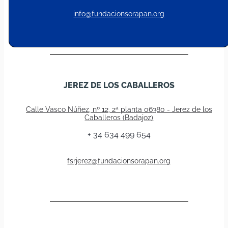
info@fundacionsorapan.org
JEREZ DE LOS CABALLEROS
Calle Vasco Núñez, nº 12, 2ª planta 06380 - Jerez de los
Caballeros (Badajoz)
+ 34 634 499 654
fsrjerez@fundacionsorapan.org